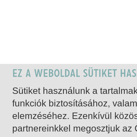
Sütiket használunk a tartalm
funkciók biztosításához, vala
elemzéséhez. Ezenkívül közö
partnereinkkel megosztjuk az