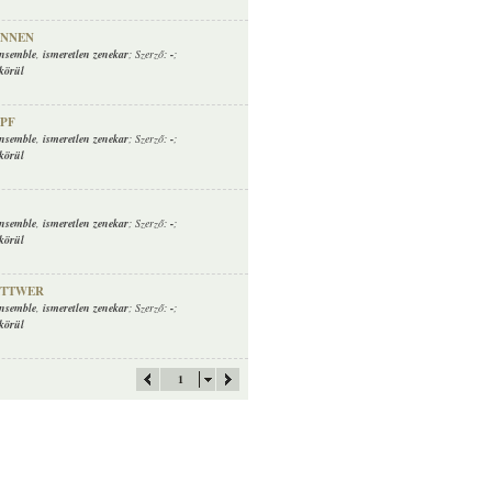
UNNEN
Ensemble
,
ismeretlen zenekar
; Szerző:
-
;
körül
PF
Ensemble
,
ismeretlen zenekar
; Szerző:
-
;
körül
Ensemble
,
ismeretlen zenekar
; Szerző:
-
;
körül
ITTWER
Ensemble
,
ismeretlen zenekar
; Szerző:
-
;
körül
1