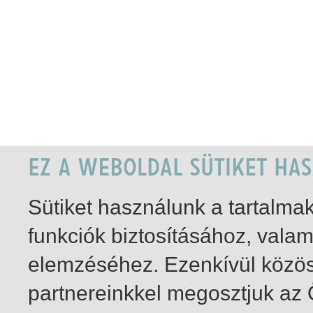
Sütiket használunk a tartalm
funkciók biztosításához, vala
elemzéséhez. Ezenkívül közö
partnereinkkel megosztjuk az