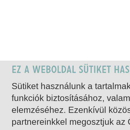
Sütiket használunk a tartalm
funkciók biztosításához, vala
elemzéséhez. Ezenkívül közö
partnereinkkel megosztjuk az