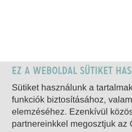
Sütiket használunk a tartalm
funkciók biztosításához, vala
elemzéséhez. Ezenkívül közö
partnereinkkel megosztjuk az