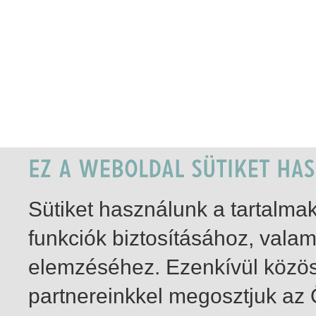
Sütiket használunk a tartalm
funkciók biztosításához, vala
elemzéséhez. Ezenkívül közö
partnereinkkel megosztjuk az