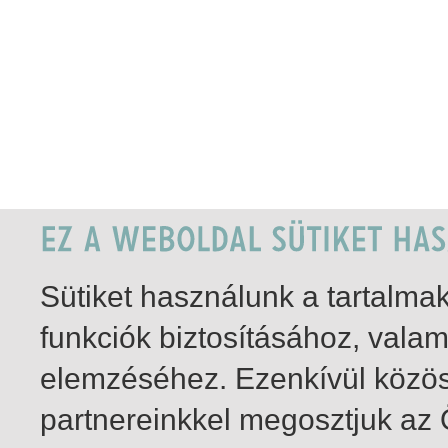
Sütiket használunk a tartalm
funkciók biztosításához, vala
elemzéséhez. Ezenkívül közö
partnereinkkel megosztjuk az