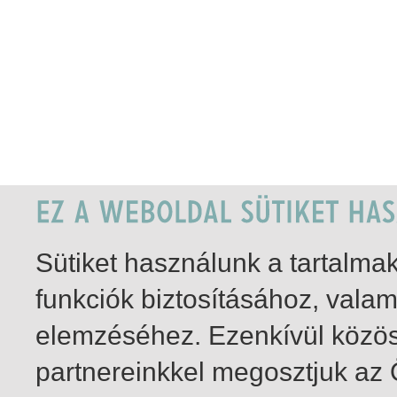
Sütiket használunk a tartalm
funkciók biztosításához, vala
elemzéséhez. Ezenkívül közö
partnereinkkel megosztjuk az