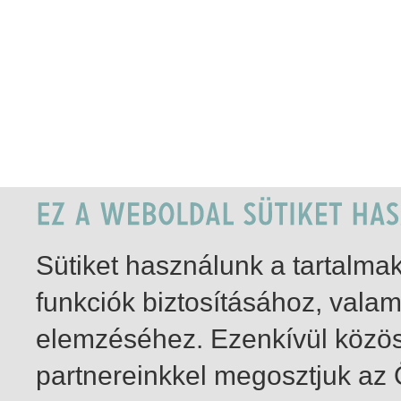
Sütiket használunk a tartalm
funkciók biztosításához, vala
elemzéséhez. Ezenkívül közö
partnereinkkel megosztjuk az