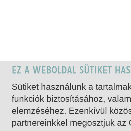
Sütiket használunk a tartalm
funkciók biztosításához, vala
elemzéséhez. Ezenkívül közö
partnereinkkel megosztjuk az