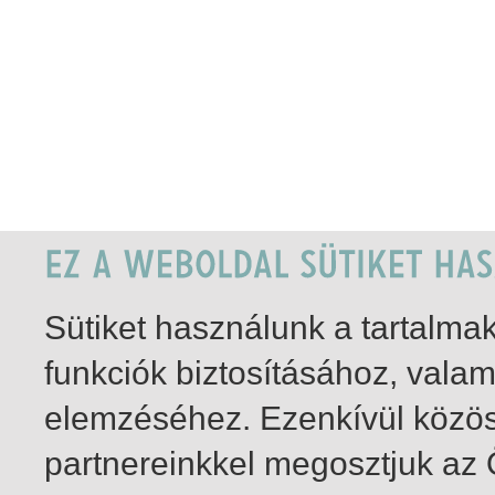
Sütiket használunk a tartalm
funkciók biztosításához, vala
elemzéséhez. Ezenkívül közö
partnereinkkel megosztjuk az