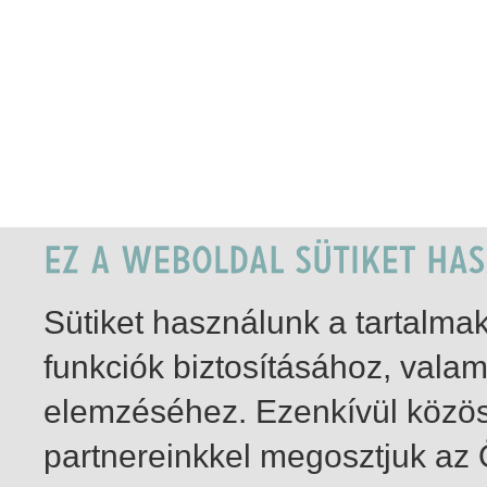
Sütiket használunk a tartalm
funkciók biztosításához, vala
elemzéséhez. Ezenkívül közö
partnereinkkel megosztjuk az