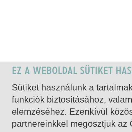
Sütiket használunk a tartalm
funkciók biztosításához, vala
elemzéséhez. Ezenkívül közö
partnereinkkel megosztjuk az