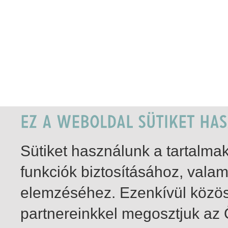
Sütiket használunk a tartalm
funkciók biztosításához, vala
elemzéséhez. Ezenkívül közö
partnereinkkel megosztjuk az