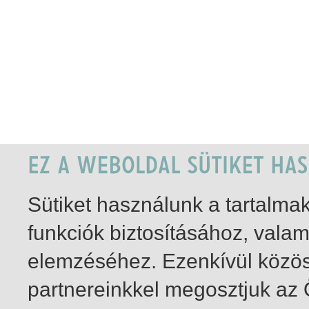
Sütiket használunk a tartalm
funkciók biztosításához, vala
elemzéséhez. Ezenkívül közö
partnereinkkel megosztjuk az