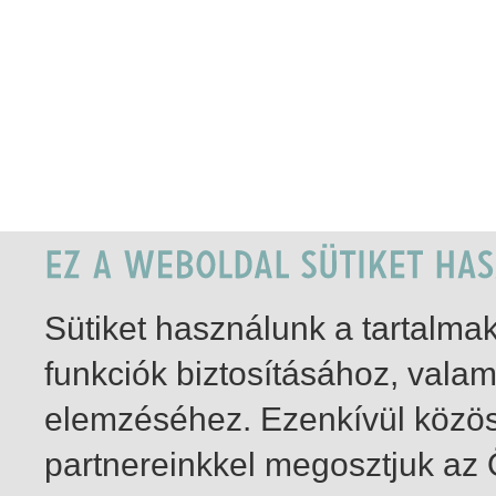
Sütiket használunk a tartalm
funkciók biztosításához, vala
elemzéséhez. Ezenkívül közö
partnereinkkel megosztjuk az