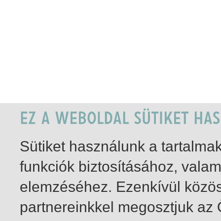
Sütiket használunk a tartalm
funkciók biztosításához, vala
elemzéséhez. Ezenkívül közö
partnereinkkel megosztjuk az