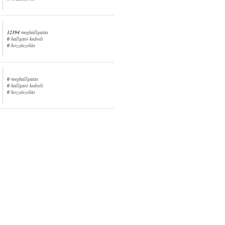
12394
meghallgatás
0
hallgató kedveli
0
hozzászólás
0
meghallgatás
0
hallgató kedveli
0
hozzászólás