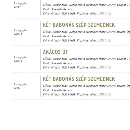
Lemezszám:
Előadó:
Nádor Jenő
,
Kozák Dávid cigányzenekara
; Szerző:
Kalmár Ti
1-213
Kiadó:
Favorite Record
;
Felvétel ideje:
1920 körül
; Közzététel ideje: 1970-01-01
Lemezszám:
Előadó:
Nádor Jenő
,
Kozák Dávid cigányzenekara
; Szerző:
Balázs Ár
1-0011
Kiadó:
Favorite Record
;
Felvétel ideje:
1920 körül
; Közzététel ideje: 1970-01-01
Lemezszám:
Előadó:
Nádor Jenő
,
Kozák Dávid cigányzenekara
; Szerző:
Kalmár Ti
1-0013
Kiadó:
Favorite Record
;
Felvétel ideje:
1920 körül
; Közzététel ideje: 1970-01-01
Lemezszám:
Előadó:
Nádor Jenő
,
Kozák Dávid cigányzenekara
; Szerző:
Balázs Ár
1-211
Kiadó:
Favorite Record
;
Felvétel ideje:
1920 körül
; Közzététel ideje: 1970-01-01