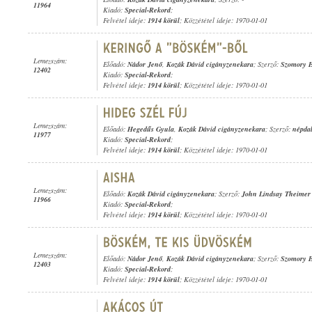
11964
Kiadó:
Special-Rekord
;
Felvétel ideje:
1914 körül
; Közzététel ideje: 1970-01-01
Lemezszám:
Előadó:
Nádor Jenő
,
Kozák Dávid cigányzenekara
; Szerző:
Szomory 
12402
Kiadó:
Special-Rekord
;
Felvétel ideje:
1914 körül
; Közzététel ideje: 1970-01-01
Lemezszám:
Előadó:
Hegedűs Gyula
,
Kozák Dávid cigányzenekara
; Szerző:
népda
11977
Kiadó:
Special-Rekord
;
Felvétel ideje:
1914 körül
; Közzététel ideje: 1970-01-01
Lemezszám:
Előadó:
Kozák Dávid cigányzenekara
; Szerző:
John Lindsay Theimer
11966
Kiadó:
Special-Rekord
;
Felvétel ideje:
1914 körül
; Közzététel ideje: 1970-01-01
Lemezszám:
Előadó:
Nádor Jenő
,
Kozák Dávid cigányzenekara
; Szerző:
Szomory 
12403
Kiadó:
Special-Rekord
;
Felvétel ideje:
1914 körül
; Közzététel ideje: 1970-01-01