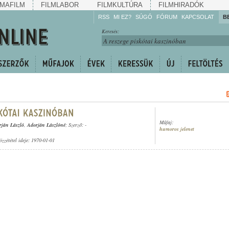
MAFILM
FILMLABOR
FILMKULTÚRA
FILMHIRADÓK
RSS
MI EZ?
SÚGÓ
FÓRUM
KAPCSOLAT
B
Hallgassa!
Keresés:
Gyarapítsa!
Kövesse!
Ossza meg!
Műfaj:
rján László
,
Adorján Lászlóné
; Szerző: -
humoros jelenet
özzététel ideje: 1970-01-01