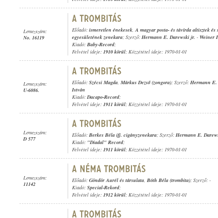
Előadó:
ismeretlen énekesek
,
A magyar posta- és távírda altisztek és 
Lemezszám:
egyesületének zenekara
; Szerző:
Hermann E. Darewski jr.
-
Weiner I
No. 16119
Kiadó:
Baby-Record
;
Felvétel ideje:
1910 körül
; Közzététel ideje: 1970-01-01
Előadó:
Szécsi Magda
,
Márkus Dezső (zongora)
; Szerző:
Hermann E. 
Lemezszám:
István
U-6086.
Kiadó:
Dacapo-Record
;
Felvétel ideje:
1911 körül
; Közzététel ideje: 1970-01-01
Lemezszám:
Előadó:
Berkes Béla ifj. cigányzenekara
; Szerző:
Hermann E. Darewsk
D 577
Kiadó:
"Diadal" Record
;
Felvétel ideje:
1911 körül
; Közzététel ideje: 1970-01-01
Lemezszám:
Előadó:
Göndör Aurél és társulata
,
Bóth Béla (trombita)
; Szerző: -
11142
Kiadó:
Special-Rekord
;
Felvétel ideje:
1912 körül
; Közzététel ideje: 1970-01-01