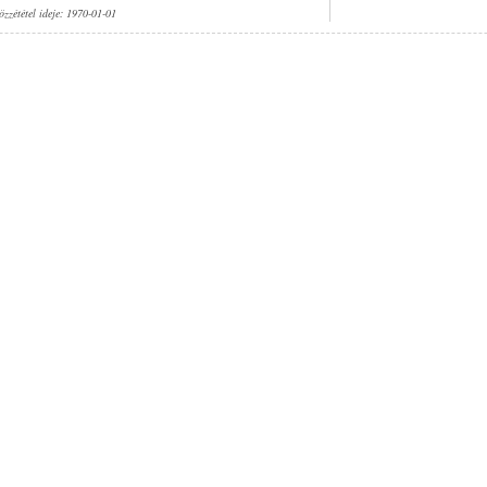
özzététel ideje: 1970-01-01