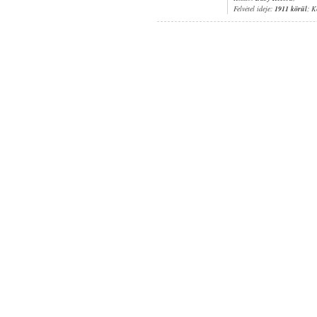
Felvétel ideje:
1911 körül
; K