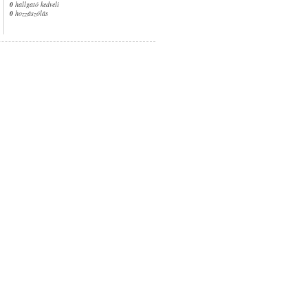
0
hallgató kedveli
0
hozzászólás