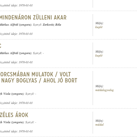
özzététel ideje: 1970-01-01
Műfaj:
Márkus Alfréd (zongora)
; Szerző:
Zerkovitz Béla
kuplé
özzététel ideje: 1970-01-01
Műfaj:
Márkus Alfréd (zongora)
; Szerző: -
kuplé
özzététel ideje: 1970-01-01
Műfaj:
műdalegyveleg
gh Viola (zongora)
; Szerző: -
özzététel ideje: 1970-01-01
Műfaj:
gh Viola (zongora)
; Szerző: -
műdal
özzététel ideje: 1970-01-01