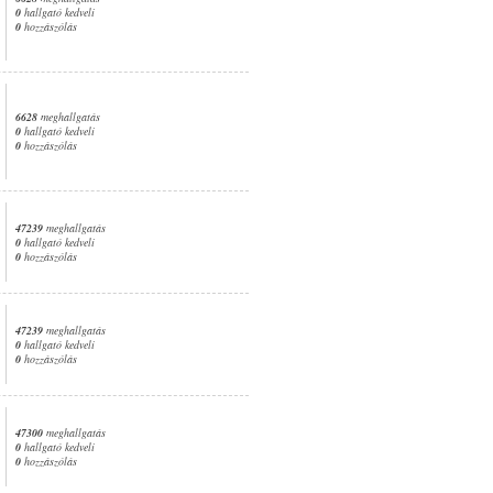
0
hallgató kedveli
0
hozzászólás
6628
meghallgatás
0
hallgató kedveli
0
hozzászólás
47239
meghallgatás
0
hallgató kedveli
0
hozzászólás
47239
meghallgatás
0
hallgató kedveli
0
hozzászólás
47300
meghallgatás
0
hallgató kedveli
0
hozzászólás