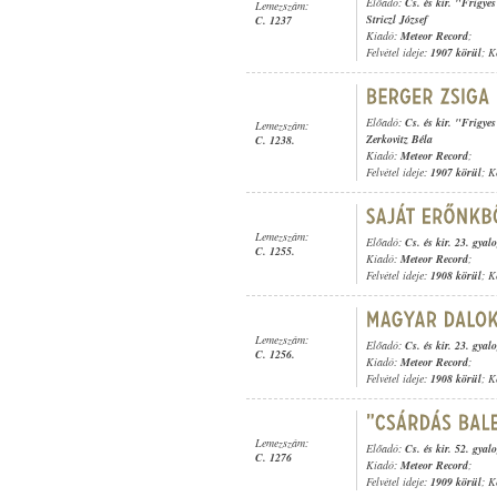
Előadó:
Cs. és kir. "Frigye
Lemezszám:
Striczl József
C. 1237
Kiadó:
Meteor Record
;
Felvétel ideje:
1907 körül
; K
Előadó:
Cs. és kir. "Frigye
Lemezszám:
Zerkovitz Béla
C. 1238.
Kiadó:
Meteor Record
;
Felvétel ideje:
1907 körül
; K
Lemezszám:
Előadó:
Cs. és kir. 23. gyal
C. 1255.
Kiadó:
Meteor Record
;
Felvétel ideje:
1908 körül
; K
Lemezszám:
Előadó:
Cs. és kir. 23. gyal
C. 1256.
Kiadó:
Meteor Record
;
Felvétel ideje:
1908 körül
; K
Lemezszám:
Előadó:
Cs. és kir. 52. gyal
C. 1276
Kiadó:
Meteor Record
;
Felvétel ideje:
1909 körül
; K