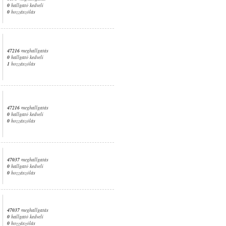
0
hallgató kedveli
0
hozzászólás
47216
meghallgatás
0
hallgató kedveli
1
hozzászólás
47216
meghallgatás
0
hallgató kedveli
0
hozzászólás
47037
meghallgatás
0
hallgató kedveli
0
hozzászólás
47037
meghallgatás
0
hallgató kedveli
0
hozzászólás