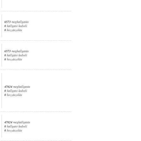
6573
meghallgatás
0
hallgató kedveli
0
hozzászólás
6573
meghallgatás
0
hallgató kedveli
0
hozzászólás
47024
meghallgatás
0
hallgató kedveli
0
hozzászólás
47024
meghallgatás
0
hallgató kedveli
0
hozzászólás