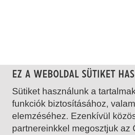
Sütiket használunk a tartalm
funkciók biztosításához, vala
elemzéséhez. Ezenkívül közö
partnereinkkel megosztjuk az