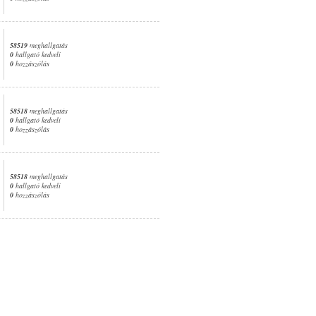
58519
meghallgatás
0
hallgató kedveli
0
hozzászólás
58518
meghallgatás
0
hallgató kedveli
0
hozzászólás
58518
meghallgatás
0
hallgató kedveli
0
hozzászólás