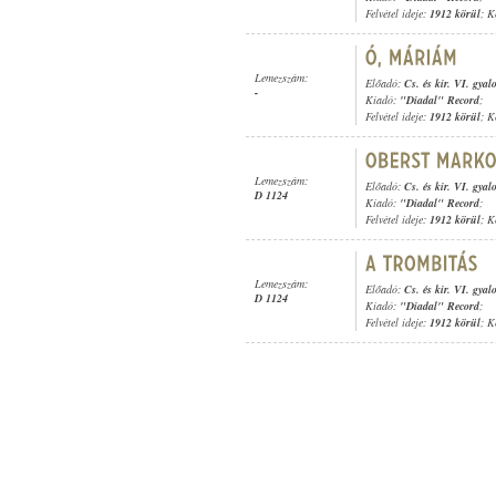
Felvétel ideje:
1912 körül
; K
Lemezszám:
Előadó:
Cs. és kir. VI. gya
-
Kiadó:
"Diadal" Record
;
Felvétel ideje:
1912 körül
; K
Lemezszám:
Előadó:
Cs. és kir. VI. gya
D 1124
Kiadó:
"Diadal" Record
;
Felvétel ideje:
1912 körül
; K
Lemezszám:
Előadó:
Cs. és kir. VI. gya
D 1124
Kiadó:
"Diadal" Record
;
Felvétel ideje:
1912 körül
; K