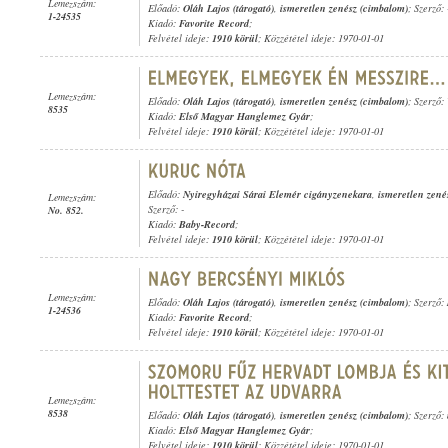
Lemezszám:
Előadó:
Oláh Lajos (tárogató)
,
ismeretlen zenész (cimbalom)
; Szerző: 
1-24535
Kiadó:
Favorite Record
;
Felvétel ideje:
1910 körül
; Közzététel ideje: 1970-01-01
Lemezszám:
Előadó:
Oláh Lajos (tárogató)
,
ismeretlen zenész (cimbalom)
; Szerző:
8535
Kiadó:
Első Magyar Hanglemez Gyár
;
Felvétel ideje:
1910 körül
; Közzététel ideje: 1970-01-01
Előadó:
Nyiregyházai Sárai Elemér cigányzenekara
,
ismeretlen zenés
Lemezszám:
Szerző: -
No. 852.
Kiadó:
Baby-Record
;
Felvétel ideje:
1910 körül
; Közzététel ideje: 1970-01-01
Lemezszám:
Előadó:
Oláh Lajos (tárogató)
,
ismeretlen zenész (cimbalom)
; Szerző:
1-24536
Kiadó:
Favorite Record
;
Felvétel ideje:
1910 körül
; Közzététel ideje: 1970-01-01
Lemezszám:
8538
Előadó:
Oláh Lajos (tárogató)
,
ismeretlen zenész (cimbalom)
; Szerző:
Kiadó:
Első Magyar Hanglemez Gyár
;
Felvétel ideje:
1910 körül
; Közzététel ideje: 1970-01-01