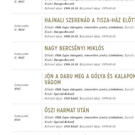
U. 9033
Kiadó:
Dacapo-Record
;
Felvétel ideje:
1908.10.10
; Közzététel ideje: 1970-01-01
Lemezszám:
Előadó:
Oláh Lajos (tárogató)
,
ismeretlen zenész (cimbalom)
; Szerző:
U. 9034
Kiadó:
Dacapo-Record
;
Felvétel ideje:
1908.10.10
; Közzététel ideje: 1970-01-01
Lemezszám:
Előadó:
Oláh Lajos (tárogató)
,
ismeretlen zenész (cimbalom)
; Szerző:
U. 9035
Kiadó:
Dacapo-Record
;
Felvétel ideje:
1908.10.10
; Közzététel ideje: 1970-01-01
Lemezszám:
8542
Előadó:
Oláh Lajos (tárogató)
,
ismeretlen zenész (cimbalom)
; Szerző: 
Kiadó:
Special-Rekord
;
Felvétel ideje:
1910 körül
; Közzététel ideje: 1970-01-01
Lemezszám:
Előadó:
Oláh Lajos (tárogató)
,
ismeretlen zenész (cimbalom)
; Szerző: 
8531
Kiadó:
Special-Rekord
;
Felvétel ideje:
1910 körül
; Közzététel ideje: 1970-01-01