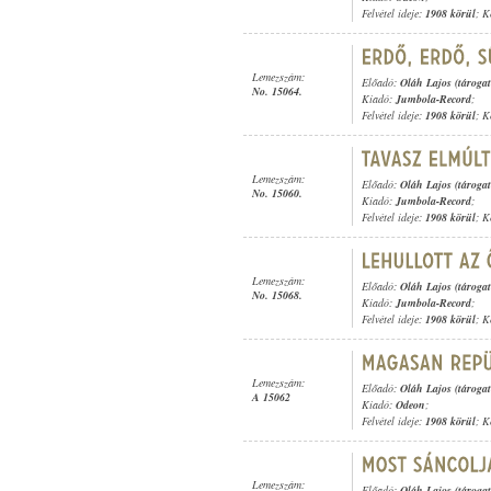
Felvétel ideje:
1908 körül
; K
Lemezszám:
Előadó:
Oláh Lajos (tárogat
No. 15064.
Kiadó:
Jumbola-Record
;
Felvétel ideje:
1908 körül
; K
Lemezszám:
Előadó:
Oláh Lajos (tárogat
No. 15060.
Kiadó:
Jumbola-Record
;
Felvétel ideje:
1908 körül
; K
Lemezszám:
Előadó:
Oláh Lajos (tárogat
No. 15068.
Kiadó:
Jumbola-Record
;
Felvétel ideje:
1908 körül
; K
Lemezszám:
Előadó:
Oláh Lajos (tárogat
A 15062
Kiadó:
Odeon
;
Felvétel ideje:
1908 körül
; K
Lemezszám:
Előadó:
Oláh Lajos (tárogat