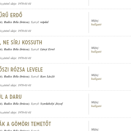
özzététel ideje: 1970-01-01
Műfaj:
ó)
,
Radics Béla (brácsa)
; Szerző:
népdal
hallgató
özzététel ideje: 1970-01-01
Műfaj:
ó)
,
Radics Béla (brácsa)
; Szerző:
Lányi Ernő
hallgató
özzététel ideje: 1970-01-01
Műfaj:
ó)
,
Radics Béla (brácsa)
; Szerző:
Kun László
hallgató
özzététel ideje: 1970-01-01
Műfaj:
ó)
,
Radics Béla (brácsa)
; Szerző:
Szerdahelyi József
hallgató
özzététel ideje: 1970-01-01
Műfaj:
ó)
,
Radics Béla (brácsa)
; Szerző: -