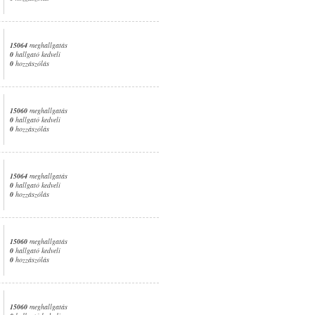
15064
meghallgatás
0
hallgató kedveli
0
hozzászólás
15060
meghallgatás
0
hallgató kedveli
0
hozzászólás
15064
meghallgatás
0
hallgató kedveli
0
hozzászólás
15060
meghallgatás
0
hallgató kedveli
0
hozzászólás
15060
meghallgatás