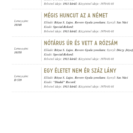
Felvétel ideje:
1911 körül
; Közzététel ideje: 1970-01-01
Lemezszám:
Előadó:
Rózsa S. Lajos
,
Revere Gyula zenekara
; Szerző:
Sas Náci
10348
Kiadó:
Special-Rekord
;
Felvétel ideje:
1911 körül
; Közzététel ideje: 1970-01-01
Lemezszám:
Előadó:
Rózsa S. Lajos
,
Revere Gyula zenekara
; Szerző:
Dóczy József
10358
Kiadó:
Special-Rekord
;
Felvétel ideje:
1911 körül
; Közzététel ideje: 1970-01-01
Lemezszám:
Előadó:
Rózsa S. Lajos
,
Revere Gyula zenekara
; Szerző:
Sas Náci
D 539
Kiadó:
"Diadal" Record
;
Felvétel ideje:
1911 körül
; Közzététel ideje: 1970-01-01