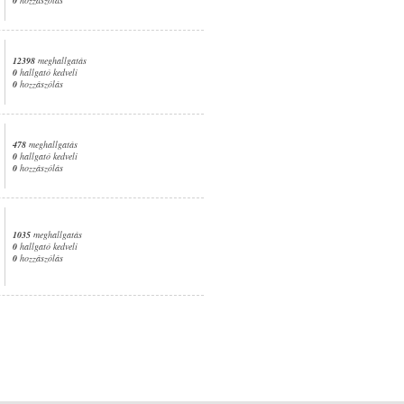
12398
meghallgatás
0
hallgató kedveli
0
hozzászólás
478
meghallgatás
0
hallgató kedveli
0
hozzászólás
1035
meghallgatás
0
hallgató kedveli
0
hozzászólás