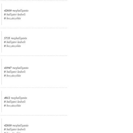
42010
meghallgatás
0
hallgató kedveli
0
hozzászólás
5735
meghallgatás
0
hallgató kedveli
0
hozzászólás
41947
meghallgatás
0
hallgató kedveli
0
hozzászólás
4012
meghallgatás
0
hallgató kedveli
0
hozzászólás
42010
meghallgatás
0
hallgató kedveli
0
hozzászólás