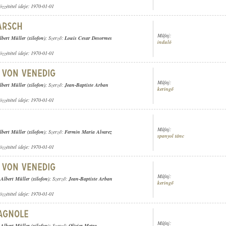
özzététel ideje: 1970-01-01
Műfaj:
lbert Müller (xilofon)
; Szerző:
Louis Cesar Desormes
induló
özzététel ideje: 1970-01-01
Műfaj:
lbert Müller (xilofon)
; Szerző:
Jean-Baptiste Arban
keringő
özzététel ideje: 1970-01-01
Műfaj:
lbert Müller (xilofon)
; Szerző:
Fermin Maria Alvarez
spanyol tánc
özzététel ideje: 1970-01-01
Műfaj:
,
Albert Müller (xilofon)
; Szerző:
Jean-Baptiste Arban
keringő
özzététel ideje: 1970-01-01
Műfaj:
,
Albert Müller (xilofon)
; Szerző:
Olivier Metra