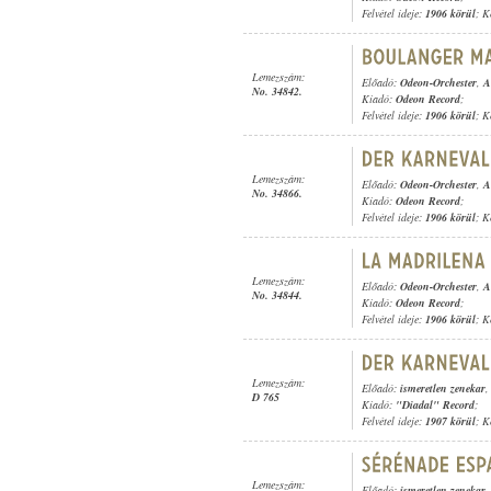
Felvétel ideje:
1906 körül
; K
Lemezszám:
Előadó:
Odeon-Orchester
,
A
No. 34842.
Kiadó:
Odeon Record
;
Felvétel ideje:
1906 körül
; K
Lemezszám:
Előadó:
Odeon-Orchester
,
A
No. 34866.
Kiadó:
Odeon Record
;
Felvétel ideje:
1906 körül
; K
Lemezszám:
Előadó:
Odeon-Orchester
,
A
No. 34844.
Kiadó:
Odeon Record
;
Felvétel ideje:
1906 körül
; K
Lemezszám:
Előadó:
ismeretlen zenekar
D 765
Kiadó:
"Diadal" Record
;
Felvétel ideje:
1907 körül
; K
Lemezszám:
Előadó:
ismeretlen zenekar