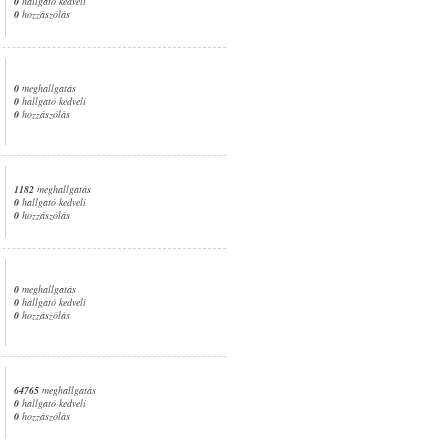
0
hallgató kedveli
0
hozzászólás
0
meghallgatás
0
hallgató kedveli
0
hozzászólás
1182
meghallgatás
0
hallgató kedveli
0
hozzászólás
0
meghallgatás
0
hallgató kedveli
0
hozzászólás
64765
meghallgatás
0
hallgató kedveli
0
hozzászólás