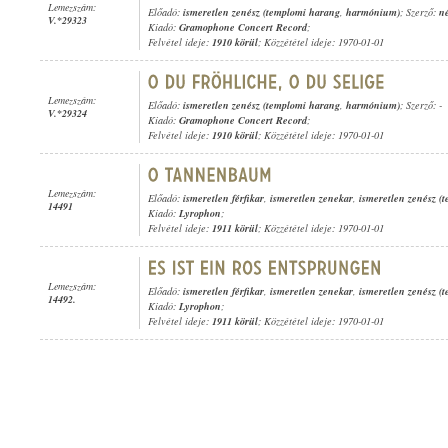
Lemezszám:
Előadó:
ismeretlen zenész (templomi harang
,
harmónium)
; Szerző:
n
V.*29323
Kiadó:
Gramophone Concert Record
;
Felvétel ideje:
1910 körül
; Közzététel ideje: 1970-01-01
Lemezszám:
Előadó:
ismeretlen zenész (templomi harang
,
harmónium)
; Szerző: -
V.*29324
Kiadó:
Gramophone Concert Record
;
Felvétel ideje:
1910 körül
; Közzététel ideje: 1970-01-01
Lemezszám:
Előadó:
ismeretlen férfikar
,
ismeretlen zenekar
,
ismeretlen zenész (
14491
Kiadó:
Lyrophon
;
Felvétel ideje:
1911 körül
; Közzététel ideje: 1970-01-01
Lemezszám:
Előadó:
ismeretlen férfikar
,
ismeretlen zenekar
,
ismeretlen zenész (
14492.
Kiadó:
Lyrophon
;
Felvétel ideje:
1911 körül
; Közzététel ideje: 1970-01-01