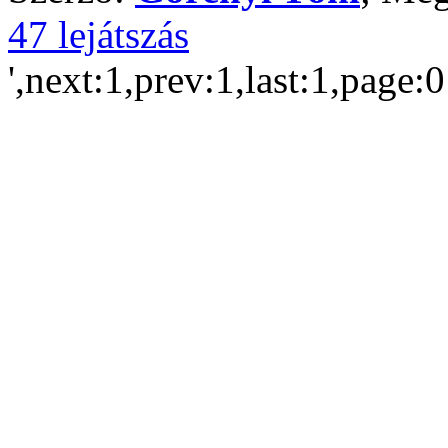
47 lejátszás
',next:1,prev:1,last:1,page: