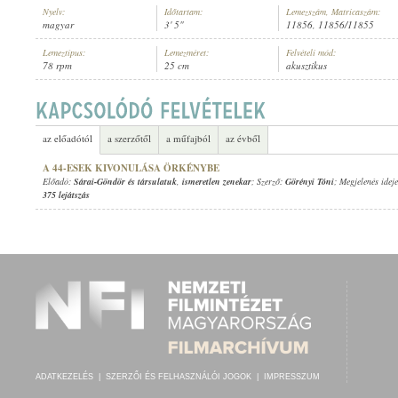
Nyelv:
Időtartam:
Lemezszám, Matricaszám:
magyar
3' 5"
11856, 11856/11855
Lemeztípus:
Lemezméret:
Felvételi mód:
78 rpm
25 cm
akusztikus
SÁRAI-GÖNDÖR ÉS TÁRSULATUK
,
ISMERETLEN ZENEKAR
ELŐADÓ:
az előadótól
a szerzőtől
a műfajból
az évből
A 44-ESEK KIVONULÁSA ÖRKÉNYBE
Előadó:
Sárai-Göndör és társulatuk
,
ismeretlen zenekar
; Szerző:
Görényi Tóni
; Megjelenés idej
375 lejátszás
ADATKEZELÉS
|
SZERZŐI ÉS FELHASZNÁLÓI JOGOK
|
IMPRESSZUM