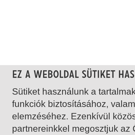
Sütiket használunk a tartalm
funkciók biztosításához, vala
elemzéséhez. Ezenkívül közö
partnereinkkel megosztjuk az