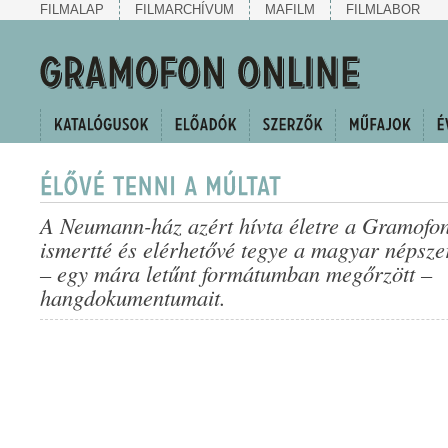
FILMALAP
FILMARCHÍVUM
MAFILM
FILMLABOR
A Neumann-ház azért hívta életre a Gramofon
ismertté és elérhetővé tegye a magyar népsze
– egy mára letűnt formátumban megőrzött –
hangdokumentumait.