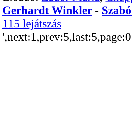
Gerhardt Winkler
-
Szabó
115 lejátszás
',next:1,prev:5,last:5,page: