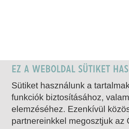
Sütiket használunk a tartalm
funkciók biztosításához, vala
elemzéséhez. Ezenkívül közö
partnereinkkel megosztjuk az