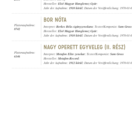
Hersteller:
Első Magyar Hanglemez Gyár
;
Jahr der Aufnahme:
1910 körül
; Datum der Veröffentlichung: 1970-01-
Plattenaufnahme:
Interpret:
Berkes Béla cigányzenekara
; Texter/Komponist:
Sam Gross
8742
Hersteller:
Első Magyar Hanglemez Gyár
;
Jahr der Aufnahme:
1910 körül
; Datum der Veröffentlichung: 1970-01-
Plattenaufnahme:
Interpret:
Metafon Elite zenekar
; Texter/Komponist:
Sam Gross
6146
Hersteller:
Metafon-Record
;
Jahr der Aufnahme:
1912 körül
; Datum der Veröffentlichung: 1970-01-