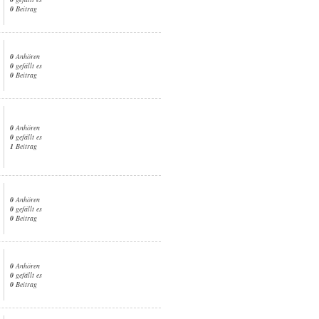
0
Beitrag
0
Anhören
0
gefällt es
0
Beitrag
0
Anhören
0
gefällt es
1
Beitrag
0
Anhören
0
gefällt es
0
Beitrag
0
Anhören
0
gefällt es
0
Beitrag