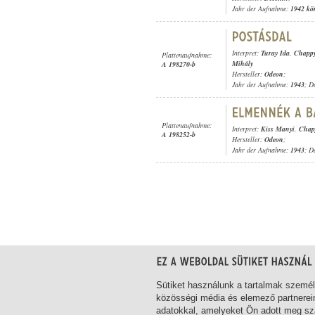
Jahr der Aufnahme:
1942 kö
Interpret:
Turay Ida
,
Chappy
Plattenaufnahme:
Mihály
A 198270-b
Hersteller:
Odeon
;
Jahr der Aufnahme:
1943
; D
Plattenaufnahme:
Interpret:
Kiss Manyi
,
Chap
A 198252-b
Hersteller:
Odeon
;
Jahr der Aufnahme:
1943
; D
1-18
/ insgesamt 18 Treffer
Sütiket használunk a tartalmak szemé
közösségi média és elemező partnerei
adatokkal, amelyeket Ön adott meg szá