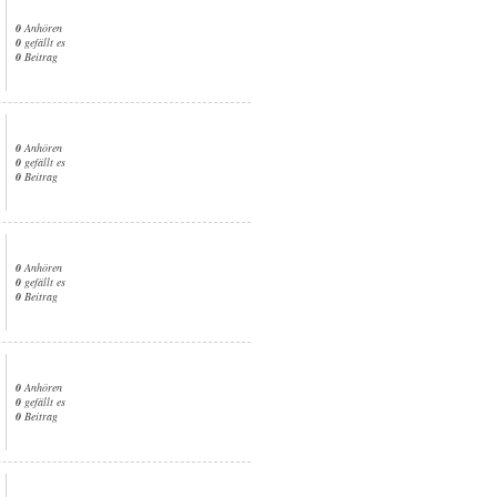
0
Anhören
0
gefällt es
0
Beitrag
0
Anhören
0
gefällt es
0
Beitrag
0
Anhören
0
gefällt es
0
Beitrag
0
Anhören
0
gefällt es
0
Beitrag