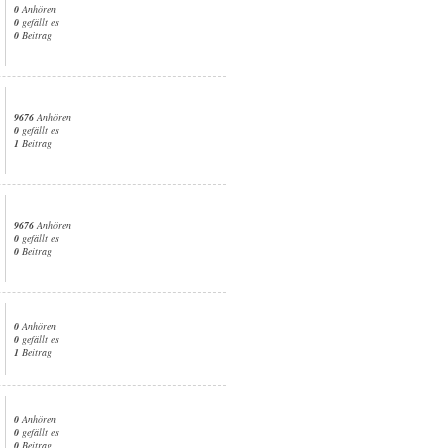
0
Anhören
0
gefällt es
0
Beitrag
9676
Anhören
0
gefällt es
1
Beitrag
9676
Anhören
0
gefällt es
0
Beitrag
0
Anhören
0
gefällt es
1
Beitrag
0
Anhören
0
gefällt es
0
Beitrag