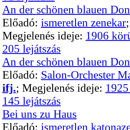
An der schönen blauen Do
Előadó:
ismeretlen zenekar
Megjelenés ideje:
1906 kör
205 lejátszás
An der schönen blauen Do
Előadó:
Salon-Orchester Ma
ifj.
; Megjelenés ideje:
1925
145 lejátszás
Bei uns zu Haus
Előadó:
ismeretlen katonaz