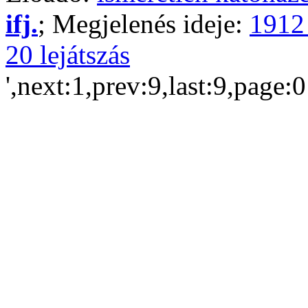
ifj.
; Megjelenés ideje:
1912
20 lejátszás
',next:1,prev:9,last:9,page: