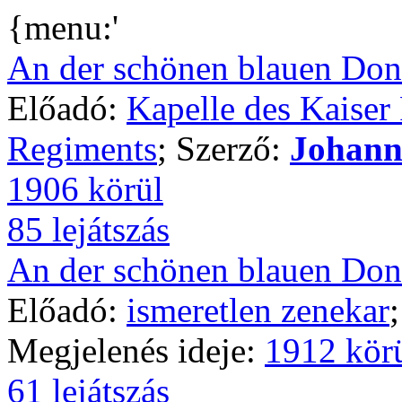
{menu:'
An der schönen blauen Do
Előadó:
Kapelle des Kaiser
Regiments
; Szerző:
Johann 
1906 körül
85 lejátszás
An der schönen blauen Do
Előadó:
ismeretlen zenekar
Megjelenés ideje:
1912 kör
61 lejátszás