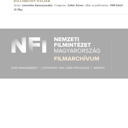
BALLSIRENEN WALZER
Artist:
ismeretlen katonazenekar
; Composer:
Lehár Ferenc
; Date of publication:
1908 körül
29 Play
DATA MANAGEMENT
|
COPYRIGHT AND USER PRIVILEGES
|
IMPRINT