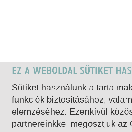
Sütiket használunk a tartalm
funkciók biztosításához, vala
elemzéséhez. Ezenkívül közö
partnereinkkel megosztjuk az