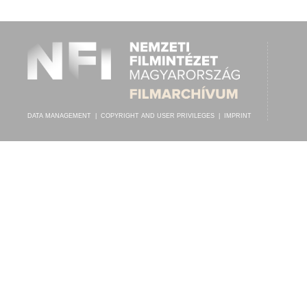
AALBACH JACQUES
,
FŐVÁROSI ORFEUM ZENEKARA
ARTIST:
DATA MANAGEMENT
|
COPYRIGHT AND USER PRIVILEGES
|
IMPRINT