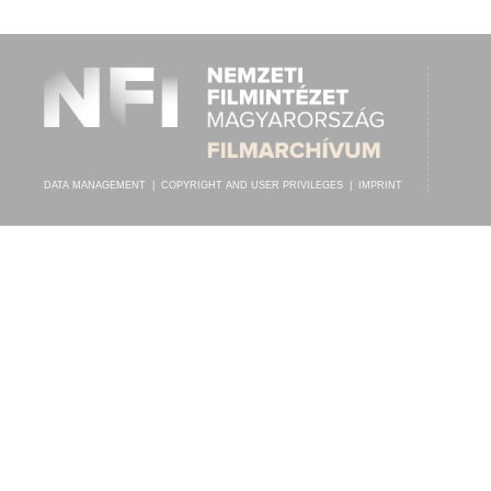
ANIA SULI
,
POLYDOR TÁNCZENEKAR
, VEZÉNYEL:
LUTZ TEMPLIN
ARTIST:
DATA MANAGEMENT
|
COPYRIGHT AND USER PRIVILEGES
|
IMPRINT