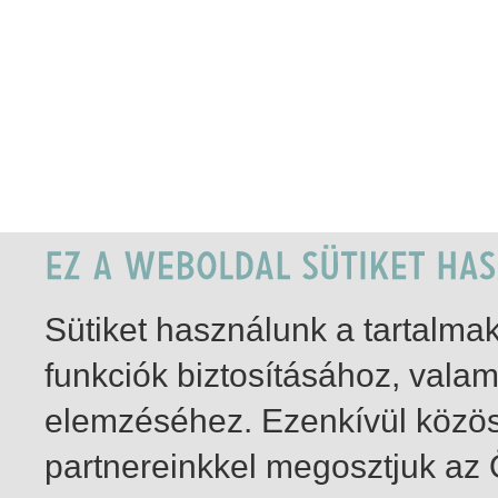
Sütiket használunk a tartalm
funkciók biztosításához, vala
elemzéséhez. Ezenkívül közö
partnereinkkel megosztjuk az