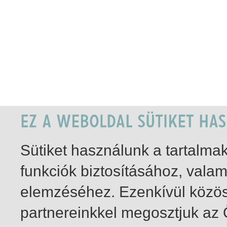
Sütiket használunk a tartalm
funkciók biztosításához, vala
elemzéséhez. Ezenkívül közö
partnereinkkel megosztjuk az