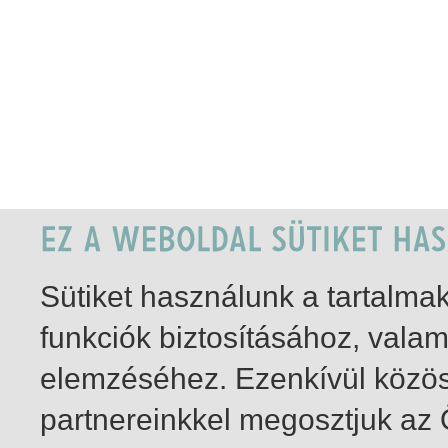
Sütiket használunk a tartalm
funkciók biztosításához, vala
elemzéséhez. Ezenkívül közö
partnereinkkel megosztjuk az