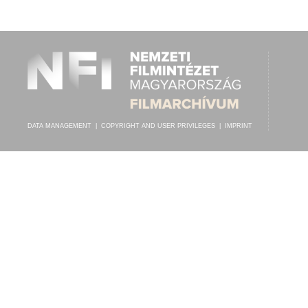
FERENCZY KÁROLY
,
ISMERETLEN ZENEKAR
ARTIST:
DATA MANAGEMENT
|
COPYRIGHT AND USER PRIVILEGES
|
IMPRINT