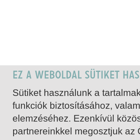
Sütiket használunk a tartalm
funkciók biztosításához, vala
elemzéséhez. Ezenkívül közö
partnereinkkel megosztjuk az