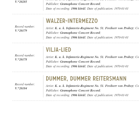
V.*20285
Publisher:
Gramophone Concert Record
;
Date of recording:
1906 körül
; Date of publication: 1970-01-01
Record number:
Artist:
K. u. k. Infanterie-Regiment No. 51. Freiherr von Probszt
; C
V.*20179
Publisher:
Gramophone Concert Record
;
Date of recording:
1906 körül
; Date of publication: 1970-01-01
Record number:
Artist:
K. u. k. Infanterie-Regiment No. 51. Freiherr von Probszt
; C
V.*20178
Publisher:
Gramophone Concert Record
;
Date of recording:
1906 körül
; Date of publication: 1970-01-01
Record number:
Artist:
K. u. k. Infanterie-Regiment No. 51. Freiherr von Probszt
; C
V.*20184
Publisher:
Gramophone Concert Record
;
Date of recording:
1906 körül
; Date of publication: 1970-01-01