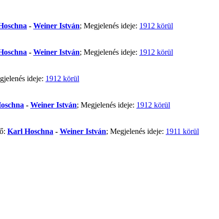
 Hoschna
-
Weiner István
; Megjelenés ideje:
1912 körül
 Hoschna
-
Weiner István
; Megjelenés ideje:
1912 körül
gjelenés ideje:
1912 körül
Hoschna
-
Weiner István
; Megjelenés ideje:
1912 körül
ző:
Karl Hoschna
-
Weiner István
; Megjelenés ideje:
1911 körül