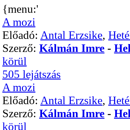
{menu:'
A mozi
Előadó:
Antal Erzsike
,
Heté
Szerző:
Kálmán Imre
-
Hel
körül
505 lejátszás
A mozi
Előadó:
Antal Erzsike
,
Heté
Szerző:
Kálmán Imre
-
Hel
körül