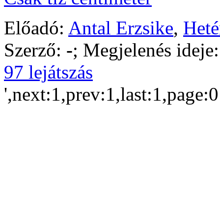
Előadó:
Antal Erzsike
,
Heté
Szerző:
-
; Megjelenés ideje
97 lejátszás
',next:1,prev:1,last:1,page: