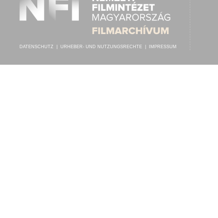
DATENSCHUTZ
|
URHEBER- UND NUTZUNGSRECHTE
|
IMPRESSUM