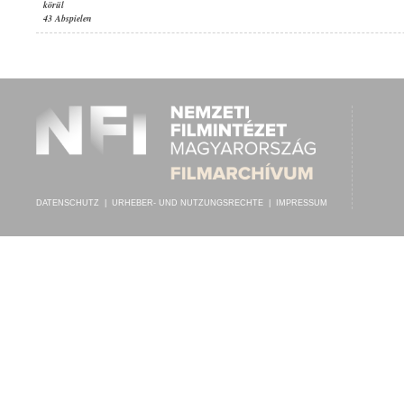
körül
43 Abspielen
DATENSCHUTZ
|
URHEBER- UND NUTZUNGSRECHTE
|
IMPRESSUM